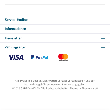
Service-Hotline
Informationen
Newsletter
Zahlungsarten
Benutzerdefiniertes Bild 1
Benutzerdefiniertes Bild 2
Benutzerdefiniertes Bild 3
Alle Preise inkl. gesetzl. Mehrwertsteuer zzgl. Versandkosten und ggf.
Nachnahmegebühren, wenn nicht anders angegeben.
© 2026 GARTEN+HAUS - Alle Rechte vorbehalten. Theme by
ThemeWare®