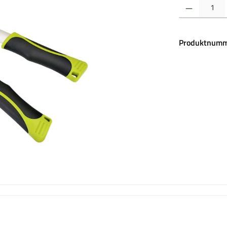
Produkt Anzahl:
Produktnumm