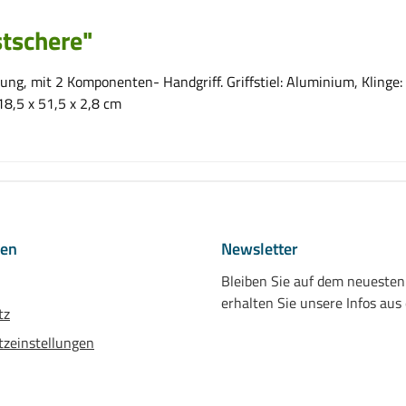
tschere"
g, mit 2 Komponenten- Handgriff. Griffstiel: Aluminium, Klinge: 
18,5 x 51,5 x 2,8 cm
nen
Newsletter
Bleiben Sie auf dem neueste
erhalten Sie unsere Infos aus
tz
zeinstellungen