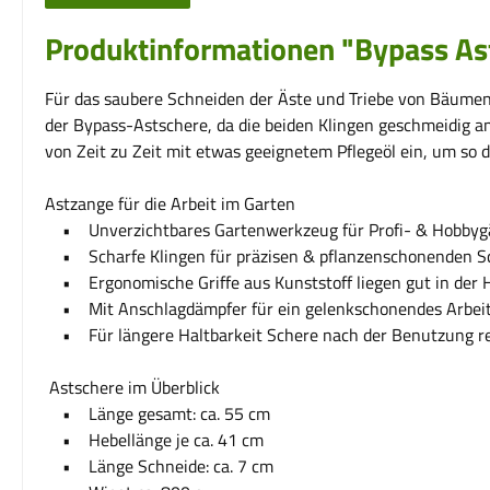
Produktinformationen "Bypass As
Für das saubere Schneiden der Äste und Triebe von Bäumen,
der Bypass-Astschere, da die beiden Klingen geschmeidig an
von Zeit zu Zeit mit etwas geeignetem Pflegeöl ein, um so 
Astzange für die Arbeit im Garten
• Unverzichtbares Gartenwerkzeug für Profi- & Hobbyg
• Scharfe Klingen für präzisen & pflanzenschonenden S
• Ergonomische Griffe aus Kunststoff liegen gut in der 
• Mit Anschlagdämpfer für ein gelenkschonendes Arbei
• Für längere Haltbarkeit Schere nach der Benutzung re
Astschere im Überblick
• Länge gesamt: ca. 55 cm
• Hebellänge je ca. 41 cm
• Länge Schneide: ca. 7 cm