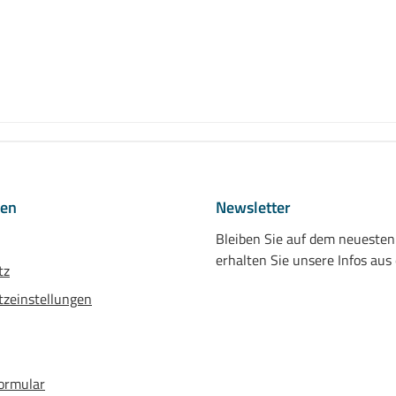
nen
Newsletter
Bleiben Sie auf dem neueste
erhalten Sie unsere Infos aus
tz
zeinstellungen
ormular