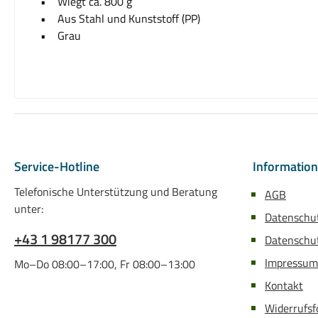
• Wiegt ca. 800 g
• Aus Stahl und Kunststoff (PP)
• Grau
Service-Hotline
Informatio
Telefonische Unterstützung und Beratung
AGB
unter:
Datenschu
+43 1 98177 300
Datenschut
Impressum
Mo–Do 08:00–17:00, Fr 08:00–13:00
Kontakt
Widerrufsf