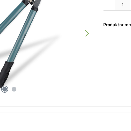
Produkt Anzahl:
Produktnumm