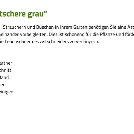
tschere grau"
 Sträuchern und Büschen in Ihrem Garten benötigen Sie eine Astsc
einander vorbeigleiten. Dies ist schonend für die Pflanze und för
die Lebensdauer des Astschneiders zu verlängern.
ärtner
chnitt
Hand
ten
inigen