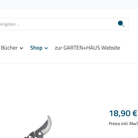
Bücher
Shop
zur GARTEN+HAUS Website
Regulärer Prei
18,90 €
Preise inkl. Mw