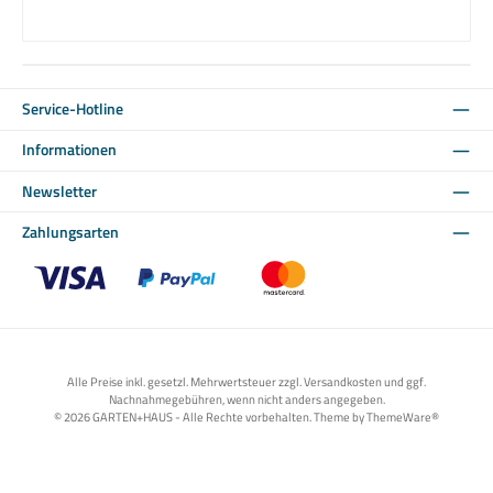
Service-Hotline
Informationen
Newsletter
Zahlungsarten
Benutzerdefiniertes Bild 1
Benutzerdefiniertes Bild 2
Benutzerdefiniertes Bild 3
Alle Preise inkl. gesetzl. Mehrwertsteuer zzgl. Versandkosten und ggf.
Nachnahmegebühren, wenn nicht anders angegeben.
© 2026 GARTEN+HAUS - Alle Rechte vorbehalten. Theme by
ThemeWare®