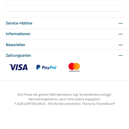
Service-Hotline
Informationen
Newsletter
Zahlungsarten
Benutzerdefiniertes Bild 1
Benutzerdefiniertes Bild 2
Benutzerdefiniertes Bild 3
Alle Preise inkl. gesetzl. Mehrwertsteuer zzgl. Versandkosten und ggf.
Nachnahmegebühren, wenn nicht anders angegeben.
© 2026 GARTEN+HAUS - Alle Rechte vorbehalten. Theme by
ThemeWare®